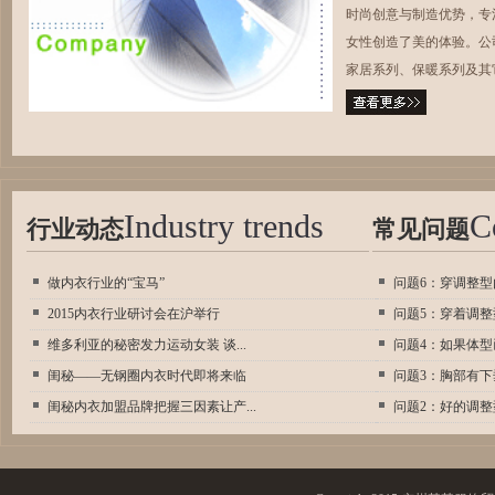
时尚创意与制造优势，专
女性创造了美的体验。公
家居系列、保暖系列及其它
Industry trends
C
行业动态
常见问题
做内衣行业的“宝马”
问题6：穿调整型內
2015内衣行业研讨会在沪举行
问题5：穿着调整型
维多利亚的秘密发力运动女装 谈...
问题4：如果体型已
闺秘——无钢圈内衣时代即将来临
问题3：胸部有下垂
闺秘内衣加盟品牌把握三因素让产...
问题2：好的调整型