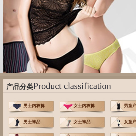
Product classification
产品分类
男士内衣裤
女士内衣裤
男童
男士袜品
女士袜品
女童